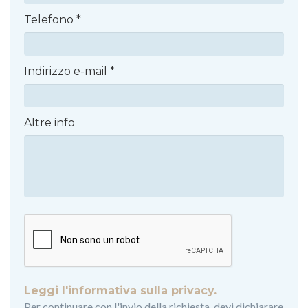
Telefono
*
Indirizzo e-mail
*
Altre info
Leggi l'informativa sulla privacy.
Per continuare con l'invio della richiesta, devi dichiarare